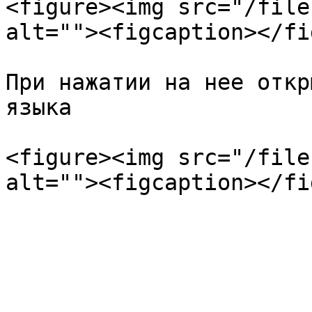
<figure><img src="/file
alt=""><figcaption></fi
При нажатии на нее откр
языка

<figure><img src="/file