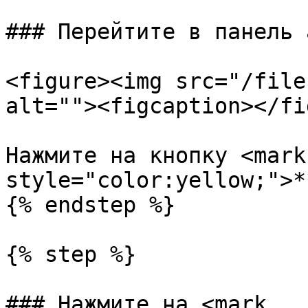
### Перейтите в панель 
<figure><img src="/file
alt=""><figcaption></fi
Нажмите на кнопку <mark 
style="color:yellow;">*
{% endstep %}

{% step %}

### Нажмите на <mark 