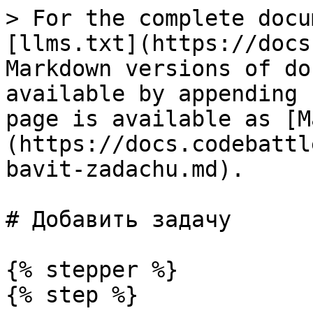
> For the complete docu
[llms.txt](https://docs
Markdown versions of do
available by appending 
page is available as [M
(https://docs.codebattl
bavit-zadachu.md).

# Добавить задачу

{% stepper %}

{% step %}
