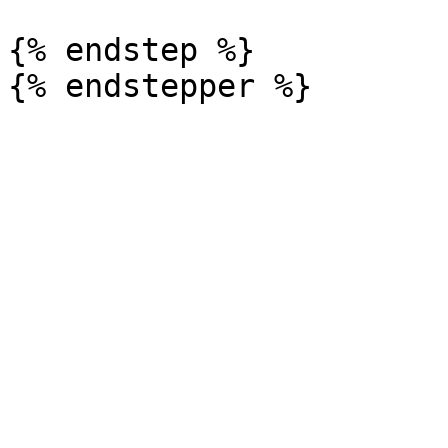
{% endstep %}
